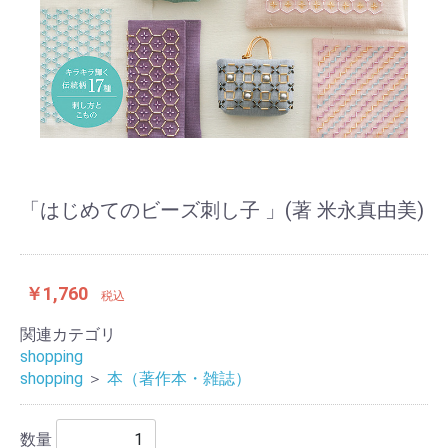
「はじめてのビーズ刺し子 」(著 米永真由美)
￥1,760
税込
関連カテゴリ
shopping
shopping
＞
本（著作本・雑誌）
数量