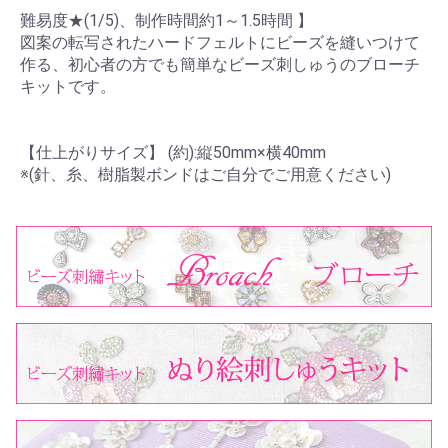
難易度★(1/5)、制作時間約1～1.5時間 】
図案の転写されたハードフェルトにビーズを縫いつけて
作る、初心者の方でも簡単なビーズ刺しゅうのブローチ
キットです。
【仕上がりサイズ】 (約):縦50mm×横40mm
※(針、糸、樹脂製ボンドはご自分でご用意ください)